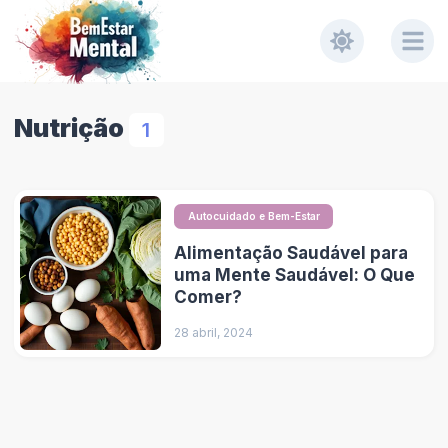
Nutrição
1
Autocuidado e Bem-Estar
Alimentação Saudável para
uma Mente Saudável: O Que
Comer?
28 abril, 2024